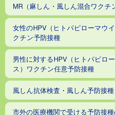
MR（麻しん・風しん混合ワクチ
女性のHPV（ヒトパピローマウ
クチン予防接種
男性に対するHPV（ヒトパピロ
ス）ワクチン任意予防接種
風しん抗体検査・風しん予防接種
市外の医療機関で受ける予防接種