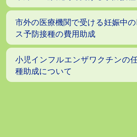
市外の医療機関で受ける妊娠中の
ス予防接種の費用助成
小児インフルエンザワクチンの
種助成について