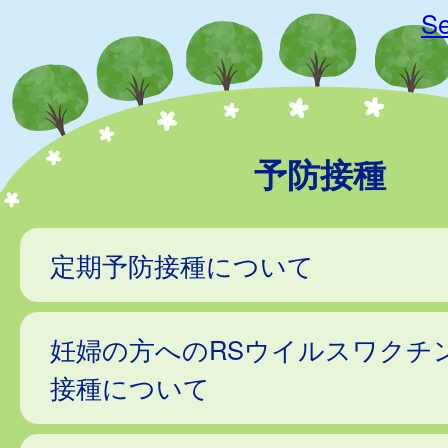
Se
予防接種
定期予防接種について
妊婦の方へのRSウイルスワクチ
接種について