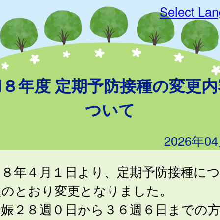
Select La
和８年度 定期予防接種の変更内
ついて
2026年0
和８年４月１日より、定期予防接種に
次のとおり変更となりました。
妊娠２８週０日から３６週６日までの