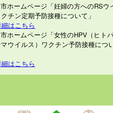
中市ホームページ「妊婦の方へのRSウ
ワクチン定期予防接種について」
詳細はこちら
市ホームページ「女性のHPV（ヒト
ーマウイルス）ワクチン予防接種につ
」
詳細はこちら