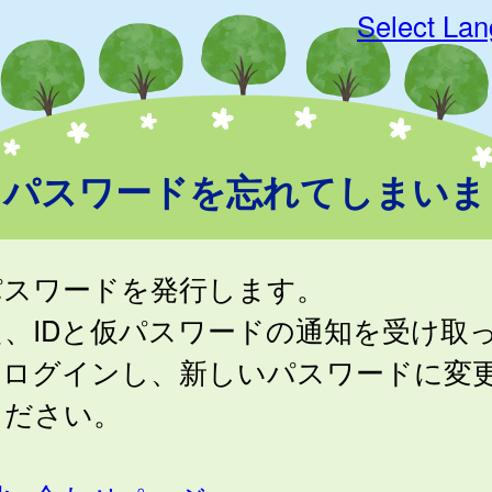
Select La
D、パスワードを忘れてしまいま
パスワードを発行します。
た、IDと仮パスワードの通知を受け取
、ログインし、新しいパスワードに変
ください。