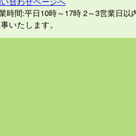
問い合わせページへ
業時間:平日10時～17時 2～3営業日以
返事いたします。