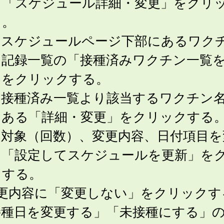
り「スケジュール詳細・変更」をクリ
る。
．スケジュールページ下部にあるワク
・記録一覧の「接種済みワクチン一覧
」をクリックする。
．接種済み一覧より該当するワクチン
にある「詳細・変更」をクリックする
．対象（回数）、変更内容、日付項目を
、「設定してスケジュールを更新」を
クする。
変更内容に「変更しない」をクリックす
接種日を変更する」「未接種にする」