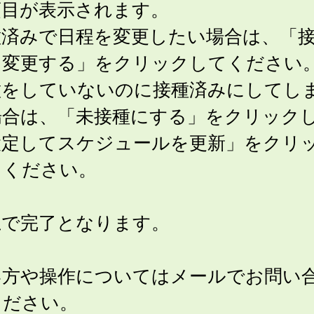
項目が表示されます。
種済みで日程を変更したい場合は、「
を変更する」をクリックしてください
種をしていないのに接種済みにしてし
場合は、「未接種にする」をクリック
設定してスケジュールを更新」をクリ
てください。
上で完了となります。
い方や操作についてはメールでお問い
ください。