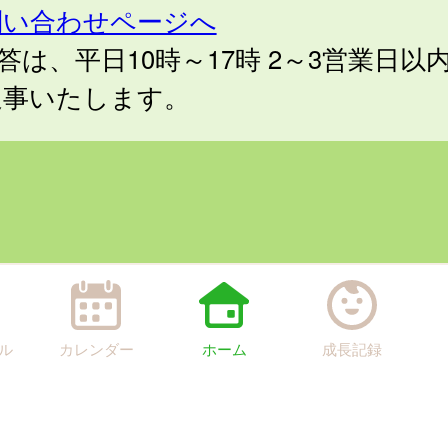
問い合わせページへ
答は、平日10時～17時 2～3営業日以
返事いたします。
ル
カレンダー
ホーム
成長記録