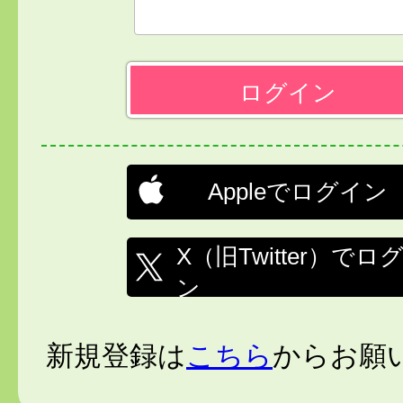
Appleでログイン
X（旧Twitter）でロ
ン
新規登録は
こちら
からお願