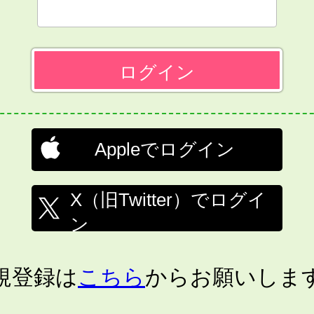
Appleでログイン
X（旧Twitter）でログイ
ン
規登録は
こちら
からお願いしま