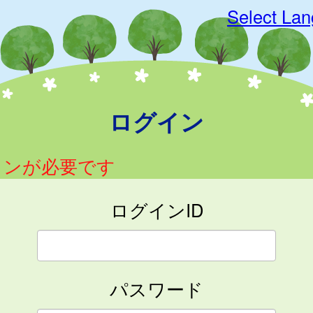
Select La
ログイン
インが必要です
ログインID
パスワード