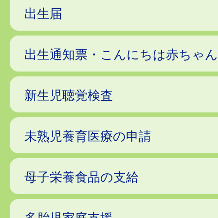
出生届
出生通知票・こんにちは赤ちゃん
新生児聴覚検査
未熟児養育医療の申請
母子栄養食品の支給
多胎児家庭支援