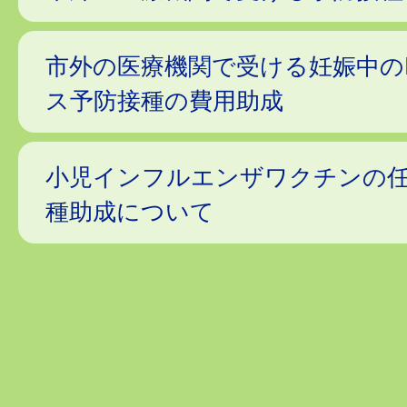
市外の医療機関で受ける妊娠中の
ス予防接種の費用助成
小児インフルエンザワクチンの
種助成について