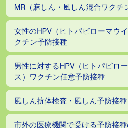
MR（麻しん・風しん混合ワクチ
女性のHPV（ヒトパピローマウ
クチン予防接種
男性に対するHPV（ヒトパピロ
ス）ワクチン任意予防接種
風しん抗体検査・風しん予防接種
市外の医療機関で受ける予防接種