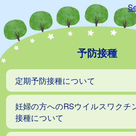
Se
予防接種
定期予防接種について
妊婦の方へのRSウイルスワクチ
接種について