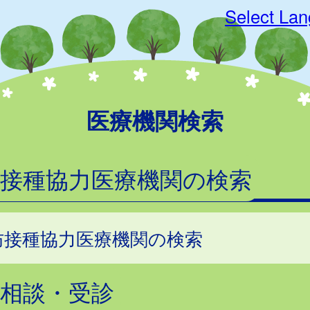
Select La
医療機関検索
防接種協力医療機関の検索
防接種協力医療機関の検索
相談・受診