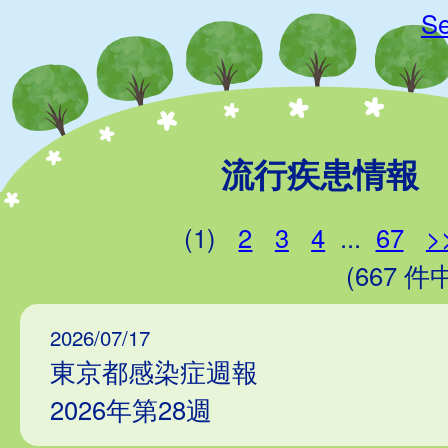
Se
流行疾患情報
(1)
2
3
4
...
67
>
(667 件中
2026/07/17
東京都感染症週報
2026年第28週